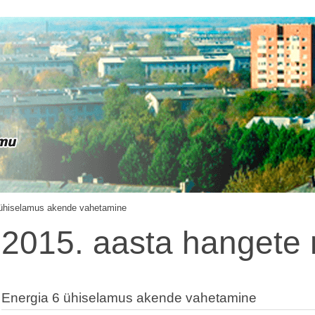
 ühiselamus akende vahetamine
2015. aasta hangete 
Energia 6 ühiselamus akende vahetamine