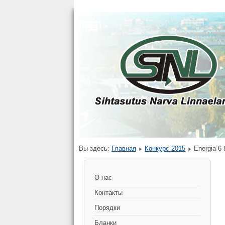
Вы здесь:
Главная
Конкурс 2015
Energia 6
О нас
Контакты
Порядки
Бланки