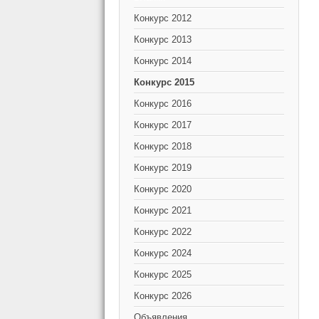
Конкурс 2012
Конкурс 2013
Конкурс 2014
Конкурс 2015
Конкурс 2016
Конкурс 2017
Конкурс 2018
Конкурс 2019
Конкурс 2020
Конкурс 2021
Конкурс 2022
Конкурс 2024
Конкурс 2025
Конкурс 2026
Объявления