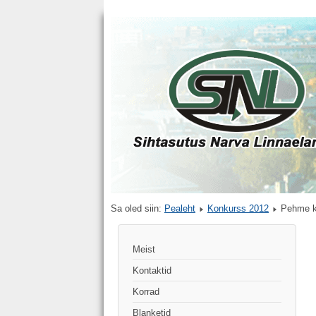
Sa oled siin:
Pealeht
Konkurss 2012
Pehme ka
Meist
Kontaktid
Korrad
Blanketid