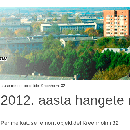
tuse remont objektidel Kreenholmi 32
2012. aasta hangete 
Pehme katuse remont objektidel Kreenholmi 32