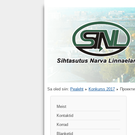
Sa oled siin:
Pealeht
Konkurss 2017
Проекти
Meist
Kontaktid
Korrad
Blanketid